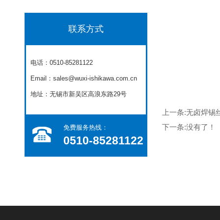
联系方式
电话：0510-85281122
Email：sales@wuxi-ishikawa.com.cn
地址：无锡市新吴区高浪东路29号
上一条:
无卤焊锡
下一条:
没有了！
免费服务热线：​
0510-85281122