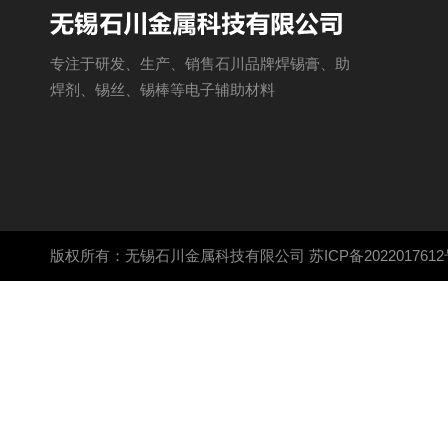
专注于研发、生产、销售石川品牌焊锡膏、助
焊剂、锡丝、锡棒等电子辅助材料
版权所有：无锡石川金属科技有限公司
苏ICP备2022017612