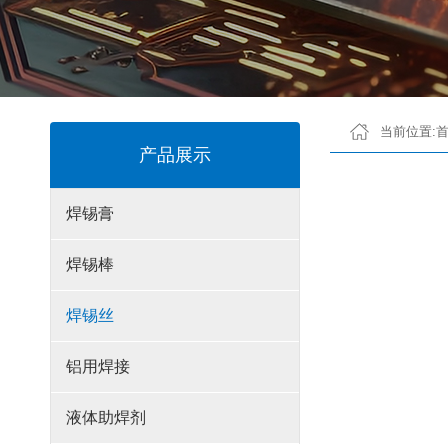
当前位置:
产品展示
焊锡膏
焊锡棒
焊锡丝
铝用焊接
液体助焊剂