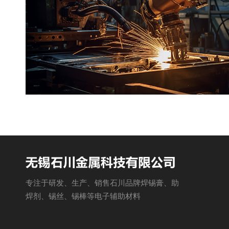
专注于研发、生产、销售石川品牌焊锡膏、助
焊剂、锡丝、锡棒等电子辅助材料