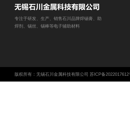
专注于研发、生产、销售石川品牌焊锡膏、助
焊剂、锡丝、锡棒等电子辅助材料
版权所有：无锡石川金属科技有限公司
苏ICP备2022017612