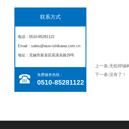
联系方式
电话：0510-85281122
Email：sales@wuxi-ishikawa.com.cn
地址：无锡市新吴区高浪东路29号
上一条:
无铅焊锡
下一条:
没有了！
免费服务热线：​
0510-85281122