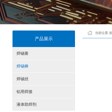
当前位置:
产品展示
焊锡膏
焊锡棒
焊锡丝
铝用焊接
液体助焊剂